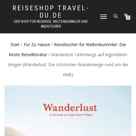
REISESHOP TRAVEL-
DU.DE
NAVIGATION
0
DER SHOP FÜR REISENDE, WELTENBUMMLER UND
UMSCHALTEN
ABENTEURER
Start
/
Für Zu Hause
/
Reisebücher für Weltenbummler: Die
beste Reiseliteratur
/ Wanderlust: Unterwegs auf legendären
Wegen (Wanderlust: Die schönsten Wanderwege rund um die
Welt)