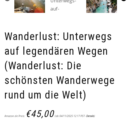
Wanderlust: Unterwegs
auf legendären Wegen
(Wanderlust: Die
schönsten Wanderwege
rund um die Welt)
€
45,00
Amazon.de Preis:
(ab 04/11/2025 12:17 PST-
Details
)