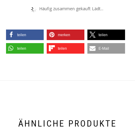
Häufig zusammen gekauft Lädt...
teilen
merken
teilen
teilen
teilen
E-Mail
ÄHNLICHE PRODUKTE