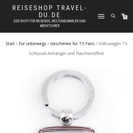
REISESHOP TRAVEL-
DU.DE
NAVIGATION
0
DER SHOP FÜR REISENDE, WELTENBUMMLER UND
UMSCHALTEN
ABENTEURER
Start
/
Für unterwegs
/
Geschenke für T3 Fans
/ Volkswagen T3
Schlüssel-Anhänger und Flaschenöffner