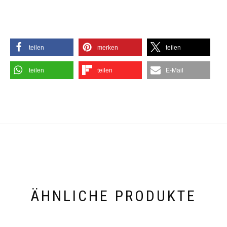
teilen
merken
teilen
teilen
teilen
E-Mail
ÄHNLICHE PRODUKTE