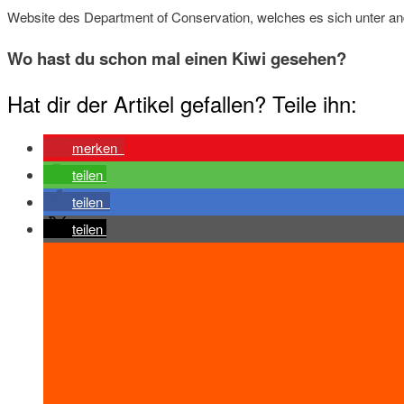
Website des Department of Conservation, welches es sich unter a
Wo hast du schon mal einen Kiwi gesehen?
Hat dir der Artikel gefallen? Teile ihn:
merken
teilen
teilen
teilen