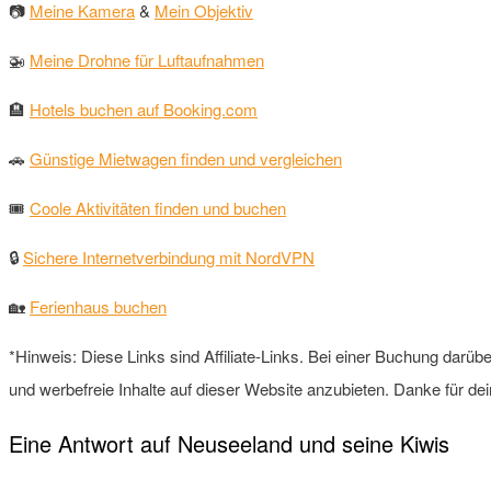
📷
Meine Kamera
&
Mein Objektiv
🚁
Meine Drohne für Luftaufnahmen
🏨
Hotels buchen auf Booking.com
🚗
Günstige Mietwagen finden und vergleichen
🎟
Coole Aktivitäten finden und buchen
🔒
Sichere Internetverbindung mit NordVPN
🏡
Ferienhaus buchen
*Hinweis: Diese Links sind Affiliate-Links. Bei einer Buchung darüber
und werbefreie Inhalte auf dieser Website anzubieten. Danke für de
Eine Antwort auf Neuseeland und seine Kiwis