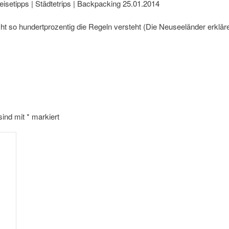
isetipps | Städtetrips | Backpacking
25.01.2014
t so hundertprozentig die Regeln versteht (Die Neuseeländer erkläre
 sind mit
*
markiert