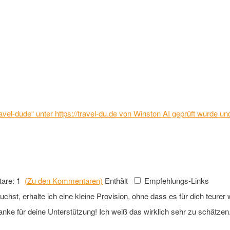
 „Travel-dude“ unter https://travel-du.de von Winston AI geprüft wurde
are: 1
(Zu den Kommentaren)
Enthält
Empfehlungs-Links
st, erhalte ich eine kleine Provision, ohne dass es für dich teurer wi
anke für deine Unterstützung! Ich weiß das wirklich sehr zu schätzen