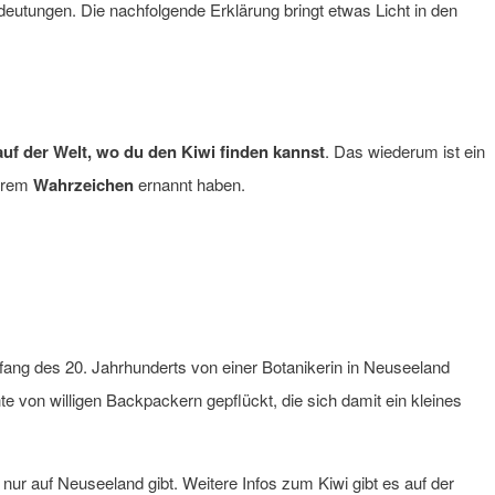
eutungen. Die nachfolgende Erklärung bringt etwas Licht in den
auf der Welt, wo du den Kiwi finden kannst
. Das wiederum ist ein
ihrem
Wahrzeichen
ernannt haben.
fang des 20. Jahrhunderts von einer Botanikerin in Neuseeland
te von willigen Backpackern gepflückt, die sich damit ein kleines
 nur auf Neuseeland gibt. Weitere Infos zum Kiwi gibt es auf der