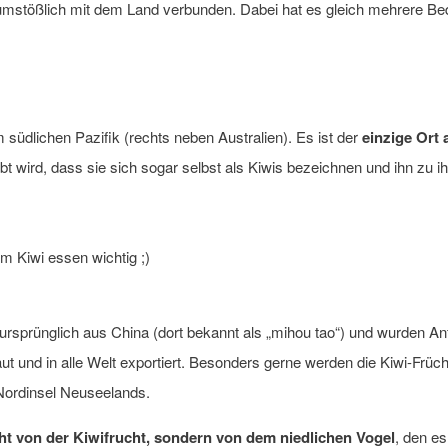
umstößlich mit dem Land verbunden. Dabei hat es gleich mehrere Bed
 südlichen Pazifik (rechts neben Australien). Es ist der
einzige Ort 
bt wird, dass sie sich sogar selbst als Kiwis bezeichnen und ihn zu 
m Kiwi essen wichtig ;)
 ursprünglich aus China (dort bekannt als „mihou tao“) und wurden An
ut und in alle Welt exportiert. Besonders gerne werden die Kiwi-Früch
 Nordinsel Neuseelands.
t von der Kiwifrucht, sondern von dem niedlichen Vogel
, den es