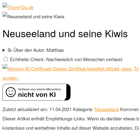
Neuseeland und seine Kiwis
📝 Über den Autor: Matthias
Echtheits-Check: Nachweislich von Menschen verfasst
Dieses Zertifikat bestätigt offiziell, dass
wurden.
Verfasst von einem Menschen
nicht von KI
Zuletzt aktualisiert am: 11.04.2021
Kategorie:
Neuseeland
Komment
Dieser Artikel enthält Empfehlungs-Links. Wenn du darüber etwas buch
kostenlose und werbefreie Inhalte auf dieser Website anzubieten. D