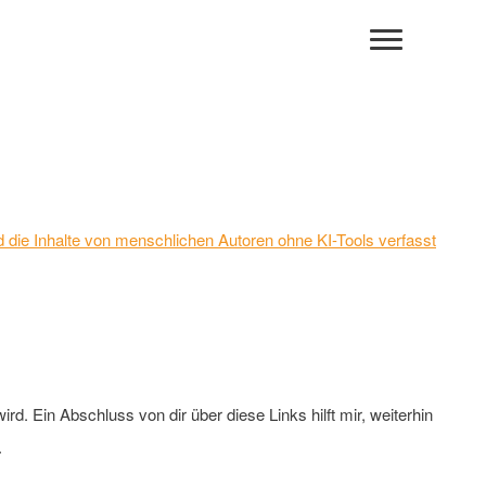
 und die Inhalte von menschlichen Autoren ohne KI-Tools verfasst
rd. Ein Abschluss von dir über diese Links hilft mir, weiterhin
.